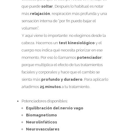
que puede
soltar
. Después lo habitual es notar
más
relajación
, respiración más profunda y una
sensación interna de “por fin puedo bajar el
volumen”.
Y aquí viene lo importante: no elegimos desde la
cabeza. Hacemos un
test kinesiológico
y el
cuerpo nos indica qué necesita priorizar en ese
momento. Por eso lo llamamos
potenciador
:
porque multiplica el efecto de tus tratamientos
faciales y corporales y hace que el cambio se
sienta más
profundo y duradero
. Para aplicarlo
añadimos
25 minutos
a tu tratamiento.
Potenciadores disponibles:
Equilibración del nervio vago
Biomagnetismo
Neurolinfáticos
Neurovasculares