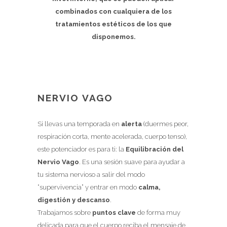
combinados con cualquiera de los
tratamientos estéticos de los que
disponemos.
NERVIO VAGO
Si llevas una temporada en
alerta
(duermes peor,
respiración corta, mente acelerada, cuerpo tenso),
este potenciador es para ti: la
Equilibración del
Nervio Vago
. Es una sesión suave para ayudar a
tu sistema nervioso a salir del modo
“supervivencia” y entrar en modo
calma,
digestión y descanso
.
Trabajamos sobre
puntos clave
de forma muy
delicada para que el cuerpo reciba el mensaje de