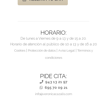
HORARIO:
De lunes a Viernes de 9 a 13 y de 15 a 20.
Horario de atención al público de 10 a 13 y de 16 a 20
|
|
|
Cookies
Protección de datos
Aviso Legal
Términos y
condiciones
PIDE CITA:
943 13 21 97
695 70 09 21
info@veronicacazalis.com