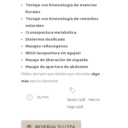
Testaje con kinesiología de esencias
florales
Testaje con kinesiología de remedios
naturales
Cromopuntura metabólica
Diatermia dosificada
Masajes reflexógenos
NEAS (acupuntura sin agujas)
Masaje de liberación de espalda
Masaje de apertura de abdomen
Pídelo siempre que sientas que necesitas
algo
más
para tu bienestar.
25 min
Sesión 35€ , Nervio
Vago 45€ .
RESERVA TU CITA