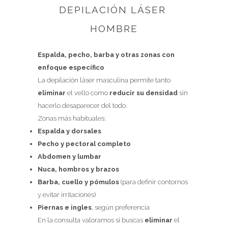
DEPILACIÓN LÁSER
HOMBRE
Espalda, pecho, barba y otras zonas con
enfoque específico
La depilación láser masculina permite tanto
eliminar
el vello como
reducir su densidad
sin
hacerlo desaparecer del todo.
Zonas más habituales:
Espalda y dorsales
Pecho y pectoral completo
Abdomen y lumbar
Nuca, hombros y brazos
Barba, cuello y pómulos
(para definir contornos
y evitar irritaciones)
Piernas e ingles
, según preferencia
En la consulta valoramos si buscas
eliminar
el