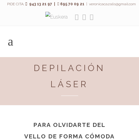
PIDE CITA:
943 13 21 97 |
695 70 09 21
|
veronicacazalis@gmail.com
DEPILACIÓN
LÁSER
PARA OLVIDARTE DEL
VELLO DE FORMA CÓMODA