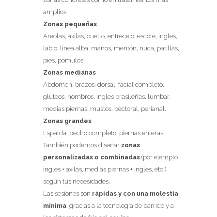
amplios.
Zonas pequeñas
Areolas, axilas, cuello, entrecejo, escote, ingles,
labio, línea alba, manos, mentón, nuca, patillas,
pies, pómulos.
Zonas medianas
Abdomen, brazos, dorsal, facial completo,
glúteos, hombros, ingles brasileñas, lumbar,
medias piernas, muslos, pectoral, perianal.
Zonas grandes
Espalda, pecho completo, piernas enteras.
También podemos diseñar
zonas
personalizadas o combinadas
(por ejemplo
ingles + axilas, medias piernas + ingles, etc.)
según tus necesidades.
Las sesiones son
rápidas y con una molestia
mínima
, gracias a la tecnología de barrido y a