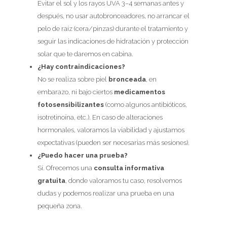
Evitar el sol y los rayos UVA 3–4 semanas antes y
después, no usar autobronceadores, no arrancar el
pelo de raíz (cera/pinzas) durante el tratamiento y
seguir las indicaciones de hidratación y protección
solar que te daremos en cabina.
¿Hay contraindicaciones?
No se realiza sobre piel
bronceada
, en
embarazo, ni bajo ciertos
medicamentos
fotosensibilizantes
(como algunos antibióticos,
isotretinoína, etc.). En caso de alteraciones
hormonales, valoramos la viabilidad y ajustamos
expectativas (pueden ser necesarias más sesiones).
¿Puedo hacer una prueba?
Sí. Ofrecemos una
consulta informativa
gratuita
, donde valoramos tu caso, resolvemos
dudas y podemos realizar una prueba en una
pequeña zona.