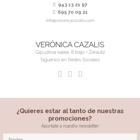
943 13 21 97
695 70 09 21
info@veronicacazalis.com
VERÓNICA CAZALIS
Gipuzkoa kalea, 8 bajo • Zarautz
Síguenos en Redes Sociales
¿Quieres estar al tanto de nuestras
promociones?
Apúntate a nuestra newsletter