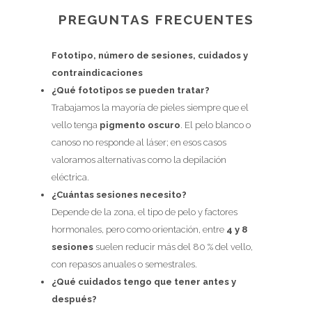
PREGUNTAS FRECUENTES
Fototipo, número de sesiones, cuidados y
contraindicaciones
¿Qué fototipos se pueden tratar?
Trabajamos la mayoría de pieles siempre que el
vello tenga
pigmento oscuro
. El pelo blanco o
canoso no responde al láser; en esos casos
valoramos alternativas como la depilación
eléctrica.
¿Cuántas sesiones necesito?
Depende de la zona, el tipo de pelo y factores
hormonales, pero como orientación, entre
4 y 8
sesiones
suelen reducir más del 80 % del vello,
con repasos anuales o semestrales.
¿Qué cuidados tengo que tener antes y
después?