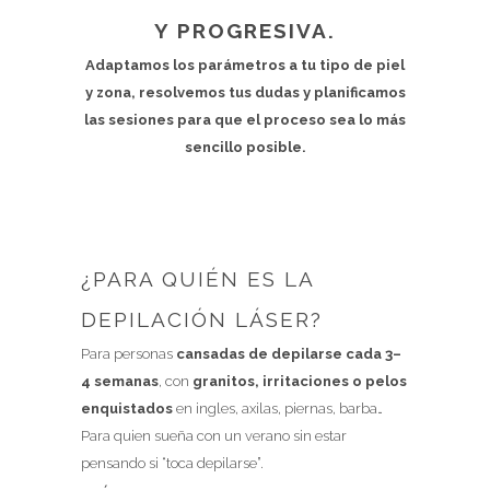
Y PROGRESIVA.
Adaptamos los parámetros a tu tipo de piel
y zona, resolvemos tus dudas y planificamos
las sesiones para que el proceso sea lo más
sencillo posible.
¿PARA QUIÉN ES LA
DEPILACIÓN LÁSER?
Para personas
cansadas de depilarse cada 3–
4 semanas
, con
granitos, irritaciones o pelos
enquistados
en ingles, axilas, piernas, barba…
Para quien sueña con un verano sin estar
pensando si “toca depilarse”.