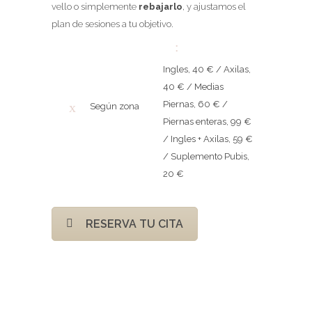
vello o simplemente
rebajarlo
, y ajustamos el
plan de sesiones a tu objetivo.
Ingles, 40 € / Axilas,
40 € / Medias
Piernas, 60 € /
Según zona
Piernas enteras, 99 €
/ Ingles + Axilas, 59 €
/ Suplemento Pubis,
20 €
RESERVA TU CITA