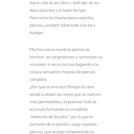
hacer vida al aire libre y disfrutar de los
días calurosos y el buen tiempo.
Pero no es tan buena época para tus
piernas ¿verdad? sobre todo si te toca
trabajar.
Muchas veces nuestras piernas se
hinchan, se congestionan y aumentan su
volumen, a veces incluso llegando a la
clásica sensación molesta de piernas
cansadas.
¿Por qué ocurre eso? Porque el calor
tiende a dilatar las venas que se vuelven
más permeables y el plasma/linfa se
acumula formando la consabida
“retención de líquidos”, por lo que el
aumento de la presión carga nuestras
piernas, que acaban empeorando la