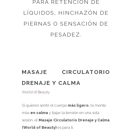
PARA RETENCIÓN DE
LÍQUIDOS, HINCHAZÓN DE
PIERNAS O SENSACIÓN DE
PESADEZ.
MASAJE CIRCULATORIO
DRENAJE Y CALMA
World of Beauty
Si quieres sentir el cuerpo
más ligero
, la mente
más
en calma
y bajar la tensión en una sola
sesión, el
Masaje Circulatorio Drenaje y Calma
(World of Beauty)
es para ti.