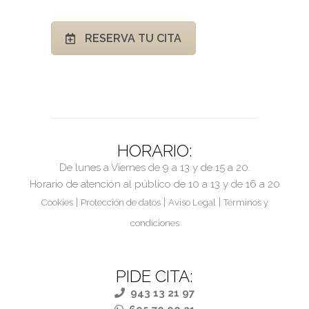
RESERVA TU CITA
HORARIO:
De lunes a Viernes de 9 a 13 y de 15 a 20.
Horario de atención al público de 10 a 13 y de 16 a 20
|
|
|
Cookies
Protección de datos
Aviso Legal
Términos y
condiciones
PIDE CITA:
943 13 21 97