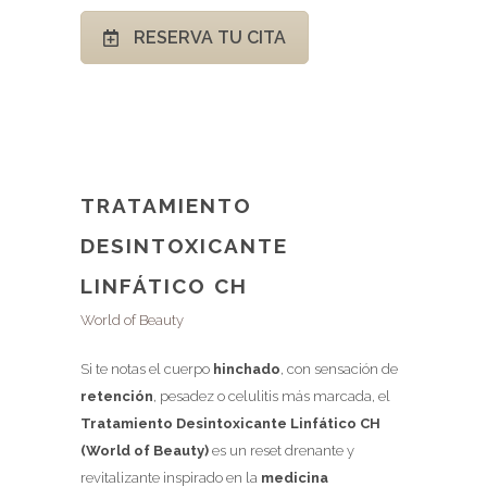
RESERVA TU CITA
TRATAMIENTO
DESINTOXICANTE
LINFÁTICO CH
World of Beauty
Si te notas el cuerpo
hinchado
, con sensación de
retención
, pesadez o celulitis más marcada, el
Tratamiento Desintoxicante Linfático CH
(World of Beauty)
es un reset drenante y
revitalizante inspirado en la
medicina