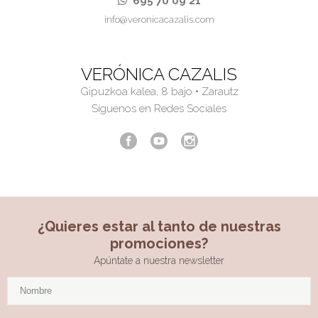
695 70 09 21
info@veronicacazalis.com
VERÓNICA CAZALIS
Gipuzkoa kalea, 8 bajo • Zarautz
Síguenos en Redes Sociales
¿Quieres estar al tanto de nuestras
promociones?
Apúntate a nuestra newsletter