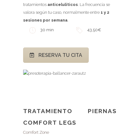
tratamientos
anticelulíticos
. La frecuencia se
valora según tu caso, normalmente entre
1 y 2
sesiones por semana
.
30 min
43,50€
RESERVA TU CITA
TRATAMIENTO PIERNAS
COMFORT LEGS
Comfort Zone