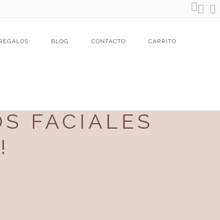
REGALOS
BLOG
CONTACTO
CARRITO
S FACIALES
!