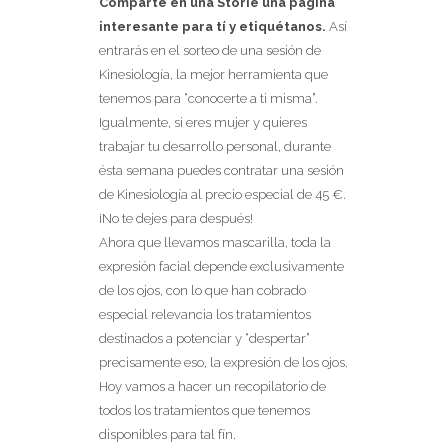
Comparte en una Storie una página
interesante para tí y etiquétanos.
Así
entrarás en el sorteo de una sesión de
Kinesiología, la mejor herramienta que
tenemos para “conocerte a ti misma”.
Igualmente, si eres mujer y quieres
trabajar tu desarrollo personal, durante
ésta semana puedes contratar una sesión
de Kinesiología al precio especial de 45 €.
¡No te dejes para después!
Ahora que llevamos mascarilla, toda la
expresión facial depende exclusivamente
de los ojos, con lo que han cobrado
especial relevancia los tratamientos
destinados a potenciar y “despertar”
precisamente eso, la expresión de los ojos.
Hoy vamos a hacer un recopilatorio de
todos los tratamientos que tenemos
disponibles para tal fín.