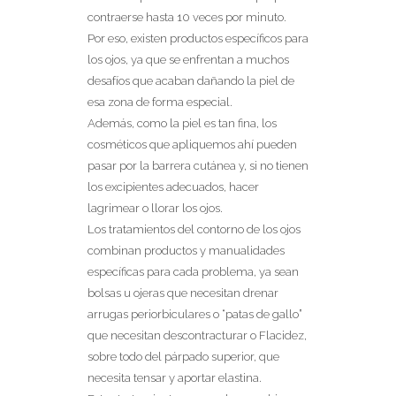
contraerse hasta 10 veces por minuto.
Por eso, existen productos específicos para
los ojos, ya que se enfrentan a muchos
desafíos que acaban dañando la piel de
esa zona de forma especial.
Además, como la piel es tan fina, los
cosméticos que apliquemos ahí pueden
pasar por la barrera cutánea y, si no tienen
los excipientes adecuados, hacer
lagrimear o llorar los ojos.
Los tratamientos del contorno de los ojos
combinan productos y manualidades
específicas para cada problema, ya sean
bolsas u ojeras que necesitan drenar
arrugas periorbiculares o “patas de gallo”
que necesitan descontracturar o Flacidez,
sobre todo del párpado superior, que
necesita tensar y aportar elastina.