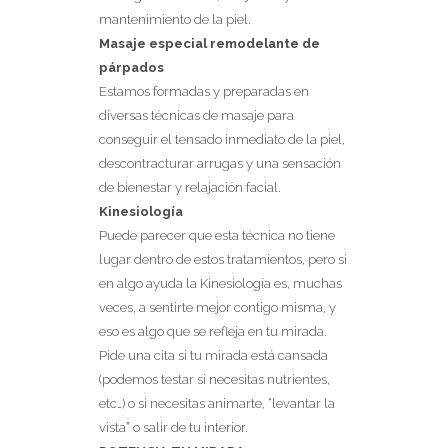
mantenimiento de la piel.
Masaje especial remodelante de
párpados
Estamos formadas y preparadas en
diversas técnicas de masaje para
conseguir el tensado inmediato de la piel,
descontracturar arrugas y una sensación
de bienestar y relajación facial.
Kinesiología
Puede parecer que esta técnica no tiene
lugar dentro de estos tratamientos, pero si
en algo ayuda la Kinesiología es, muchas
veces, a sentirte mejor contigo misma, y
eso es algo que se refleja en tu mirada.
Pide una cita si tu mirada está cansada
(podemos testar si necesitas nutrientes,
etc…) o si necesitas animarte, “levantar la
vista” o salir de tu interior.