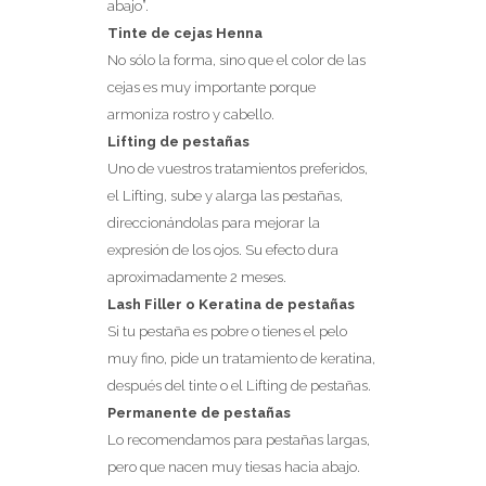
abajo”.
Tinte de cejas Henna
No sólo la forma, sino que el color de las
cejas es muy importante porque
armoniza rostro y cabello.
Lifting de pestañas
Uno de vuestros tratamientos preferidos,
el Lifting, sube y alarga las pestañas,
direccionándolas para mejorar la
expresión de los ojos. Su efecto dura
aproximadamente 2 meses.
Lash Filler o Keratina de pestañas
Si tu pestaña es pobre o tienes el pelo
muy fino, pide un tratamiento de keratina,
después del tinte o el Lifting de pestañas.
Permanente de pestañas
Lo recomendamos para pestañas largas,
pero que nacen muy tiesas hacia abajo.