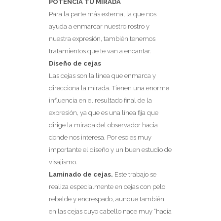
POTENCIA TU MIRADA
Para la parte más externa, la que nos
ayuda a enmarcar nuestro rostro y
nuestra expresión, también tenemos
tratamientos que te van a encantar.
Diseño de cejas
Las cejas son la línea que enmarca y
direcciona la mirada. Tienen una enorme
influencia en el resultado final de la
expresión, ya que es una línea fija que
dirige la mirada del observador hacia
donde nos interesa. Por eso es muy
importante el diseño y un buen estudio de
visajismo.
Laminado de cejas.
Este trabajo se
realiza especialmente en cejas con pelo
rebelde y encrespado, aunque también
en las cejas cuyo cabello nace muy “hacia