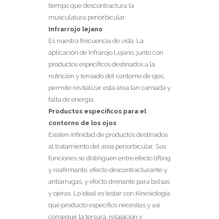
tiempo que descontractura la
musculatura periorbicular.
Infrarrojo lejano
Es nuestra frecuencia de vida. La
aplicación de Infrarojo Lejano, junto con
productos específicos destinados a la
nutrición y tensado del contorno de ojos,
permite revitalizar esta área tan cansada y
falta de energía.
Productos específicos para el
contorno de los ojos
Existen infinidad de productos destinados
al tratamiento del area periorbicular. Sus
funciones se distinguen entre efecto lifting
y reafirmante, efecto descontracturante y
antiarrugas, y efecto drenante para bolsas
y ojeras. Lo ideal es testar con Kinesiología
qué producto específico necesitas y así
conseguir la tersura, relajación y