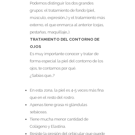
Podemos distinguir los dos grandes
grupos: el tratamiento de fondo (piel,
músculo, expresión…) y el tratamiento más
externo, el que enmarca al anterior (cejas,
pestañas, maquillaje…).
TRATAMIENTO DEL CONTORNO DE
OJOS
Es muy importante conocer y tratar de
forma especial la piel del contorno de los
ojos, te contamos por qué.
¿Sabías que…?
En esta zona, la piel es 4-5 veces más fina
que en el resto del rostro.
Apenas tiene grasa ni glándulas
sebáceas.
Tiene mucha menor cantidad de
Colágeno y Elastina.
Resiste la presión del orbicular que puede