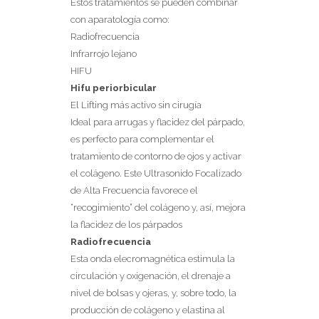
Estos tratamientos se pueden combinar
con aparatología como:
Radiofrecuencia
Infrarrojo lejano
HIFU
Hifu periorbicular
El Lifting más activo sin cirugía
Ideal para arrugas y flacidez del párpado,
es perfecto para complementar el
tratamiento de contorno de ojos y activar
el colágeno. Este Ultrasonido Focalizado
de Alta Frecuencia favorece el
“recogimiento” del colágeno y, así, mejora
la flacidez de los párpados
Radiofrecuencia
Esta onda elecromagnética estimula la
circulación y oxigenación, el drenaje a
nivel de bolsas y ojeras, y, sobre todo, la
producción de colágeno y elastina al