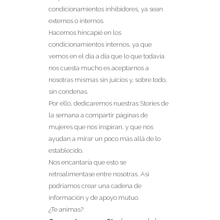
condicionamientos inhibidores, ya sean
externos o internos.
Hacemos hincapié en los
condicionamientos internos, ya que
vemos en el día a día que lo que todavía
nos cuesta mucho es aceptarnos a
nosotras mismas sin juicios y, sobre todo,
sin condenas.
Por ello, dedicaremos nuestras Stories de
la semana a compartir páginas de
mujeres que nos inspiran, y que nos
ayudan a mirar un poco más allá de lo
establecido.
Nos encantaría que esto se
retroalimentase entre nosotras. Así
podríamos crear una cadena de
información y de apoyo mutuo.
¿Te animas?