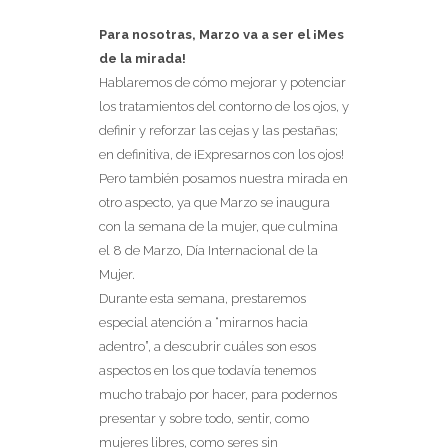
Para nosotras, Marzo va a ser el ¡Mes
de la mirada!
Hablaremos de cómo mejorar y potenciar
los tratamientos del contorno de los ojos, y
definir y reforzar las cejas y las pestañas;
en definitiva, de ¡Expresarnos con los ojos!
Pero también posamos nuestra mirada en
otro aspecto, ya que Marzo se inaugura
con la semana de la mujer, que culmina
el 8 de Marzo, Día Internacional de la
Mujer.
Durante esta semana, prestaremos
especial atención a “mirarnos hacia
adentro”, a descubrir cuáles son esos
aspectos en los que todavía tenemos
mucho trabajo por hacer, para podernos
presentar y sobre todo, sentir, como
mujeres libres, como seres sin