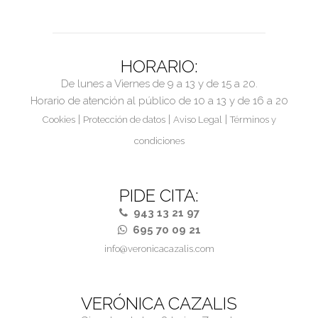
HORARIO:
De lunes a Viernes de 9 a 13 y de 15 a 20.
Horario de atención al público de 10 a 13 y de 16 a 20
|
|
|
Cookies
Protección de datos
Aviso Legal
Términos y
condiciones
PIDE CITA:
943 13 21 97
695 70 09 21
info@veronicacazalis.com
VERÓNICA CAZALIS