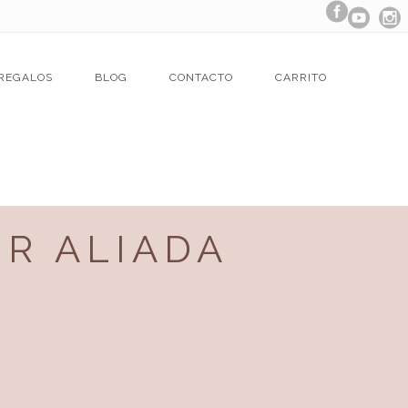
REGALOS
BLOG
CONTACTO
CARRITO
OR ALIADA