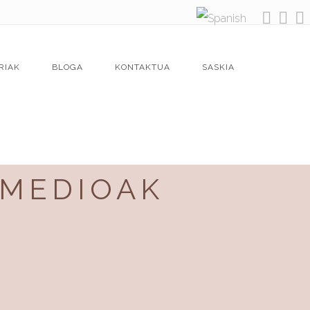
RIAK
BLOGA
KONTAKTUA
SASKIA
EMEDIOAK