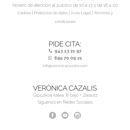
Horario de atención al público de 10 a 13 y de 16 a 20
|
|
|
Cookies
Protección de datos
Aviso Legal
Términos y
condiciones
PIDE CITA:
943 13 21 97
695 70 09 21
info@veronicacazalis.com
VERÓNICA CAZALIS
Gipuzkoa kalea, 8 bajo • Zarautz
Síguenos en Redes Sociales