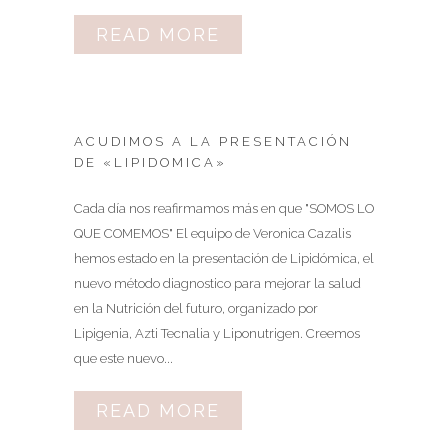
READ MORE
ACUDIMOS A LA PRESENTACIÓN
DE «LIPIDOMICA»
Cada día nos reafirmamos más en que "SOMOS LO
QUE COMEMOS" El equipo de Veronica Cazalis
hemos estado en la presentación de Lipidómica, el
nuevo método diagnostico para mejorar la salud
en la Nutrición del futuro, organizado por
Lipigenia, Azti Tecnalia y Liponutrigen. Creemos
que este nuevo...
READ MORE