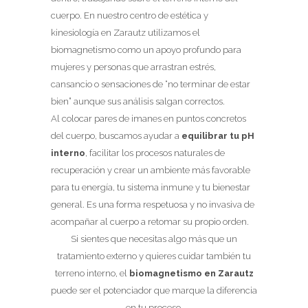
cuerpo. En nuestro centro de estética y
kinesiología en Zarautz utilizamos el
biomagnetismo como un apoyo profundo para
mujeres y personas que arrastran estrés,
cansancio o sensaciones de “no terminar de estar
bien” aunque sus análisis salgan correctos.
Al colocar pares de imanes en puntos concretos
del cuerpo, buscamos ayudar a
equilibrar tu pH
interno
, facilitar los procesos naturales de
recuperación y crear un ambiente más favorable
para tu energía, tu sistema inmune y tu bienestar
general. Es una forma respetuosa y no invasiva de
acompañar al cuerpo a retomar su propio orden.
Si sientes que necesitas algo más que un
tratamiento externo y quieres cuidar también tu
terreno interno, el
biomagnetismo en Zarautz
puede ser el potenciador que marque la diferencia
en tu proceso.