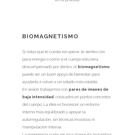
BIOMAGNETISMO
Si notas que te cuesta recuperar, te sientes con
poca energía o como si el cuerpo estuviera
descompensado por dentro, el
biomagnetismo
puede ser un buen apoyo de bienestar para
ayudarte a volver a un estado más estable.
En sesión trabajamos con
pares de imanes de
baja intensidad
, colocados en puntos concretos
del cuerpo. La idea es favorecer un entorno
interno más equilibrado y apoyar la
autorregulación, sin técnicas invasivas ni
manipulación intensa.
La experiencia suele ser muy tranquila: te tumbas,