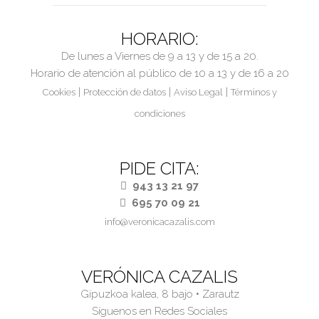
HORARIO:
De lunes a Viernes de 9 a 13 y de 15 a 20.
Horario de atención al público de 10 a 13 y de 16 a 20
|
|
|
Cookies
Protección de datos
Aviso Legal
Términos y
condiciones
PIDE CITA:
943 13 21 97
695 70 09 21
info@veronicacazalis.com
VERÓNICA CAZALIS
Gipuzkoa kalea, 8 bajo • Zarautz
Síguenos en Redes Sociales