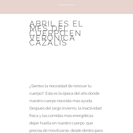
ABRIL ES EL
MES DEL
CUERPO EN
VERONICA
CAZALIS
¿Sientes la necesidad de renovar tu
cuerpo?, Ésta es la época del año donde
nuestro cuerpo necesita mas ayuda.
Después del largo invierno, la inactividad
física y las comidas mas energéticas
dejan huella en nuestro cuerpo que
precisa de movilizarse, desde dentro para