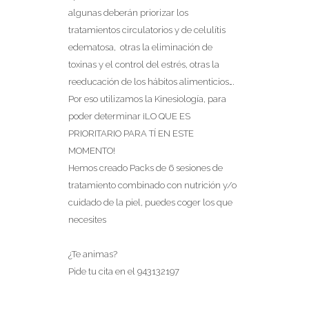
algunas deberán priorizar los
tratamientos circulatorios y de celulítis
edematosa, otras la eliminación de
toxinas y el control del estrés, otras la
reeducación de los hábitos alimenticios….
Por eso utilizamos la Kinesiología, para
poder determinar ¡LO QUE ES
PRIORITARIO PARA TÍ EN ESTE
MOMENTO!
Hemos creado Packs de 6 sesiones de
tratamiento combinado con nutrición y/o
cuidado de la piel, puedes coger los que
necesites
¿Te animas?
Pide tu cita en el 943132197