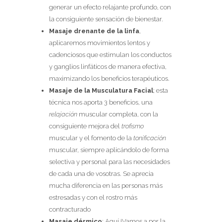
generar un efecto relajante profundo, con
la consiguiente sensación de bienestar.
Masaje drenante de la linfa
,
aplicaremos movimientos lentos y
cadenciosos que estimulan los conductos
y ganglios linfáticos de manera efectiva,
maximizando los beneficios terapéuticos.
Masaje de la Musculatura Facial
; esta
técnica nos aporta 3 beneficios, una
relajación
muscular completa, con la
consiguiente mejora del
trofismo
muscular y el fomento de la
tonificación
muscular, siempre aplicándolo de forma
selectiva y personal para las necesidades
de cada una de vosotras. Se aprecia
mucha diferencia en las personas más
estresadas y con el rostro más
contracturado
Masaje dérmico
; Aquí ¡Vamos a por la