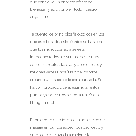
que consigue un enorme efecto de
bienestar y equilibrio en todo nuestro
organismo.
Te cuento los principios fisiológicos en los
que está basado, esta técnica se basa en
que los músculos faciales están
interconectados a distintas estructuras
como músculos, fascias y aponeurosis y
muchas veces unos “tiran de los otros”
creando un aspecto de cara cansada. Se
ha comprobado que al estimular estos
puntos y corregirlos se logra un efecto
lifting natural.
El procedimiento implica la aplicación de
masaje en puntos específicos del rostro y
cuerpo, lo que ayuda a mejorar la