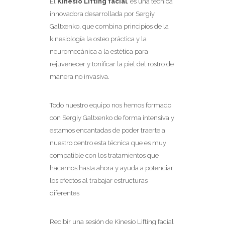
El
Kinesio Lifting facial
, es una técnica
innovadora desarrollada por Sergiy
Galtxenko, que combina principios de la
kinesiología la osteo práctica y la
neuromecánica a la estética para
rejuvenecer y tonificar la piel del rostro de
manera no invasiva.
Todo nuestro equipo nos hemos formado
con Sergiy Galtxenko de forma intensiva y
estamos encantadas de poder traerte a
nuestro centro esta técnica que es muy
compatible con los tratamientos que
hacemos hasta ahora y ayuda a potenciar
los efectos al trabajar estructuras
diferentes
Recibir una sesión de Kinesio Lifting facial