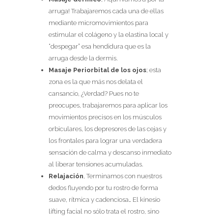
arruga! Trabajaremos cada una de ellas
mediante micromovimientos para
estimular el colágeno y la elastina local y
“despegar” esa hendidura que es la
arruga desde la dermis.
Masaje Periorbital de los ojos
; esta
zona es la que más nos delata el
cansancio, ¿Verdad? Pues no te
preocupes, trabajaremos para aplicar los
movimientos precisos en los músculos
orbiculares, los depresores de las cejas y
los frontales para lograr una verdadera
sensación de calma y descanso inmediato
al liberar tensiones acumuladas.
Relajación
, Terminamos con nuestros
dedos fluyendo por tu rostro de forma
suave, rítmica y cadenciosa… El kinesio
lifting facial no sólo trata el rostro, sino