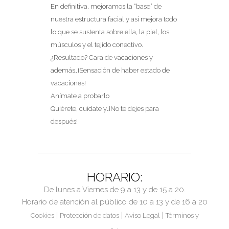
En definitiva, mejoramos la “base” de
nuestra estructura facial y así mejora todo
lo que se sustenta sobre ella, la piel, los
músculos y el tejido conectivo.
¿Resultado? Cara de vacaciones y
además…¡Sensación de haber estado de
vacaciones!
Anímate a probarlo
Quiérete, cuídate y…¡No te dejes para
después!
HORARIO:
De lunes a Viernes de 9 a 13 y de 15 a 20.
Horario de atención al público de 10 a 13 y de 16 a 20
|
|
|
Cookies
Protección de datos
Aviso Legal
Términos y